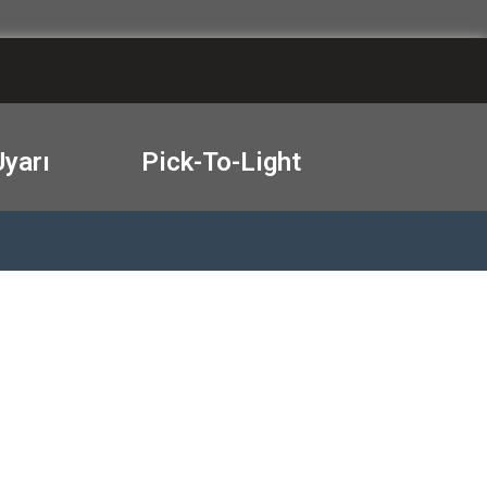
Uyarı
Pick-To-Light