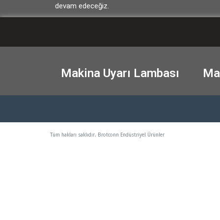
devam edeceğiz.
Makina Uyarı Lambası
Mak
Tüm hakları saklıdır. Brotconn Endüstriyel Ürünler