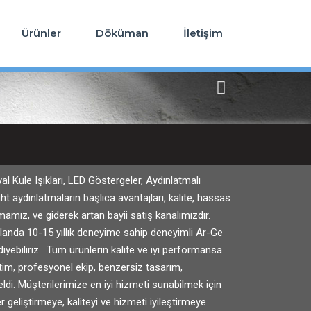
Ürünler
Döküman
İletişim
 Kule Işıkları, LED Göstergeler, Aydınlatmalı
t aydınlatmaların başlıca avantajları, kalite, hassas
lmamız, ve giderek artan bayii satış kanalımızdır.
alanda 10-15 yıllık deneyime sahip deneyimli Ar-Ge
diyebiliriz. Tüm ürünlerin kalite ve iyi performansa
tim, profesyonel ekip, benzersiz tasarım,
ldi. Müşterilerimize en iyi hizmeti sunabilmek için
ler geliştirmeye, kaliteyi ve hizmeti iyileştirmeye